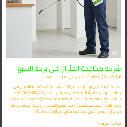
شركة مكافحة الفئران فى بركة السبع
اترك تعليقاً
/
مكافحة الفئران​ في مصر
/
admin
⭐ مكافحة فئران وحشرات – بركة السبع شركة مكافحة الفئران فى
بركة السبع مبيدات أصلية وضمان حقيقي – اتصل 01091560420 📍
بركة السبع – المنوفية ✅ مبيدات أصلية معتمدة 🕐 خدمة 24 ساعة في
زقاق هادئ خلف مستشفى بركة السبع المركزي، وجدت أم حسام ذات
صباح أن أكياس دقيق مطبخها مثقوبة وآثار قضم تملأ […]
قراءة المزيد »