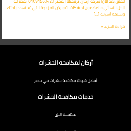
للقلق بعد الآن! شركة أركان، برقمها المميز 01091560420، تقدم لك
الحل النهائي والمضمون لمشكلة القوارض المزعجة التي قد تهدد راحتك
وسلامة أسرتك […]
قراءة المزيد »
أركان لمكافحة الحشرات
أفضل شركة مكافحة حشرات في مصر
خدمات مكافحة الحشرات
مكافحة البق