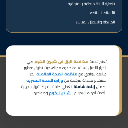
تغطية الـ 81 منطقة بالمنوفية
الأسئلة الشائعة
الخريطة والاتصال المباشر
تعتبر خدمة
مكافحة البق فى شبين الكوم
هي
الخيار الأمثل لاستعادة هدوء منزلك، حيث نطبق معايير
صارمة تتوافق مع
منظمة الصحة العالمية
. نحن
نستخدم مبيدات مرخصة من
وزارة الصحة المصرية
لضمان
إبادة شاملة
. نغطي كافة الأحياء بفرق مجهزة
بأحدث أجهزة التبخير في
شبين الكوم
وضواحيها.