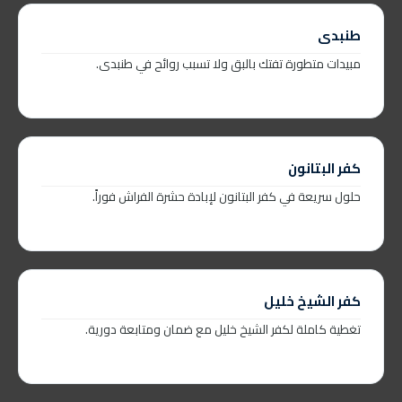
طنبدى
مبيدات متطورة تفتك بالبق ولا تسبب روائح في طنبدى.
كفر البتانون
حلول سريعة في كفر البتانون لإبادة حشرة الفراش فوراً.
كفر الشيخ خليل
تغطية كاملة لكفر الشيخ خليل مع ضمان ومتابعة دورية.