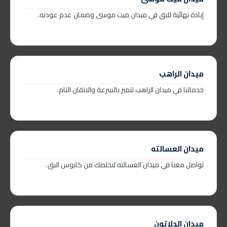
إبادة نهائية للبق في ميدان ميت موسى وضمان عدم عودته.
ميدان الراهب
خدماتنا في ميدان الراهب تتميز بالسرعة والاتقان التام.
ميدان العسالته
تواصل معنا في ميدان العسالته لنخلصك من كابوس البق.
ميدان الدلاتون