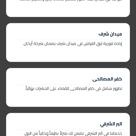
ميدان شرف
إبادة فورية لبق الفراش في ميدان شرف بضمان شركة أركان.
كفر المصالحى
تطهير شامل في كفر المصالحى للقضاء على الحشرات نهائياً.
البر الشرقي
خدماتنا في البر الشرقي تضمن لك منزلاً نظيفاً وخالياً من البق.