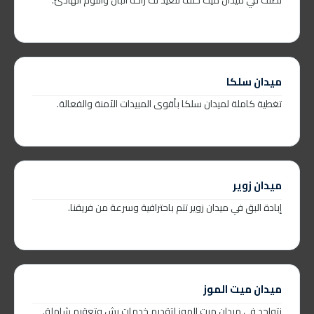
ميدان سلكا
تغطية كاملة لميدان سلكا بأقوى المبيدات الآمنة والفعالة.
ميدان زوير
إبادة البق في ميدان زوير تتم باحترافية وسرعة من فريقنا.
ميدان ميت الموز
نتواجد في ميدان ميت الموز لتقديم خدمات رش وتعقيم شاملة.