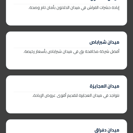
إبادة حشرات الفراش في ميدان الدلاتون بأمان تام وصحة.
ميدان شبراباص
أفضل شركة مكافحة بق في ميدان شبراباص بأسعار رخيصة.
ميدان العجايزة
نتواجد في ميدان العجايزة لتقديم أقوى عروض الإبادة.
ميدان دفراق