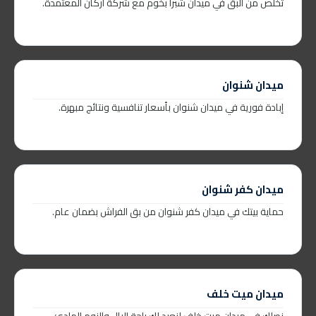
تخلص من البق في ميدان شبرا بخوم مع شركة أركان المعتمدة.
ميدان شنوان
إبادة فورية في ميدان شنوان بأسعار تنافسية ونتائج مبهرة.
ميدان كفر شنوان
حماية بيتك في ميدان كفر شنوان من بق الفراش بضمان عام.
ميدان ميت خلف
نصلك في ميدان ميت خلف لنعيد لك راحة البال والنوم الهادئ.