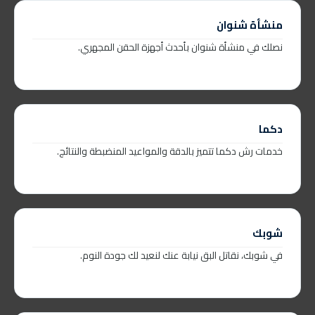
منشأة شنوان
نصلك في منشأة شنوان بأحدث أجهزة الحقن المجهري.
دكما
خدمات رش دكما تتميز بالدقة والمواعيد المنضبطة والنتائج.
شوبك
في شوبك، نقاتل البق نيابة عنك لنعيد لك جودة النوم.