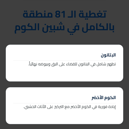
تغطية الـ 81 منطقة
بالكامل في شبين الكوم
البتانون
تطهير شامل في البتانون للقضاء على البق وبيوضه نهائياً.
الكوم الأخضر
إبادة فورية في الكوم الأخضر مع التركيز على الأثاث الخشبي.