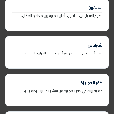
الدلاتون
تطهير المنازل في الدلاتون بأمان تام وبدون مغادرة المكان.
شبراباص
وداعاً للبق في شبراباص مع أجهزة التبخير الحراري الحديثة.
كفر العجايزة
حماية بيتك في كفر العجايزة من انتشار الحشرات بضمان أركان.