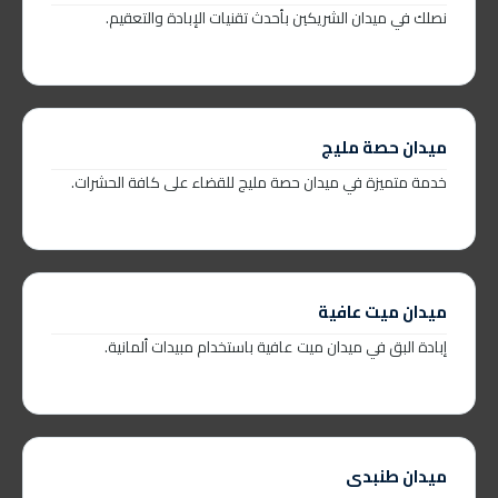
نصلك في ميدان الشريكين بأحدث تقنيات الإبادة والتعقيم.
ميدان حصة مليج
خدمة متميزة في ميدان حصة مليج للقضاء على كافة الحشرات.
ميدان ميت عافية
إبادة البق في ميدان ميت عافية باستخدام مبيدات ألمانية.
ميدان طنبدى