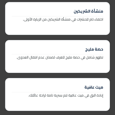
منشأة الشريكين
اختفاء تام للحشرات في منشأة الشريكين من الزيارة الأولى.
حصة مليج
تطهير شامل في حصة مليج للغرف لضمان عدم انتقال العدوى.
ميت عافية
إبادة البق في ميت عافية تتم بسرية تامة لراحة عائلتك.